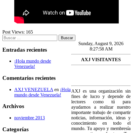
Post Views:
165
Buscar:
Sunday, August 9, 2026
8:27:58 AM
Entradas recientes
AXJ VISITANTES
¡Hola mundo desde
Venezuela!
Comentarios recientes
AXJ VENEZUELA
en
¡Hola
AXJ es una organización sin
mundo desde Venezuela!
fines de lucro y depende de
lectores como tú para
Archivos
ayudarnos a realizar nuestro
importante trabajo de compartir
noticias, información, ideas y
noviembre 2013
conocimiento en todo el
mundo. Tu apoyo y membresía
Categorías