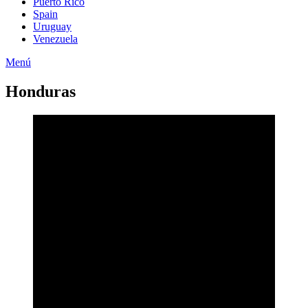
Puerto Rico
Spain
Uruguay
Venezuela
Menú
Honduras